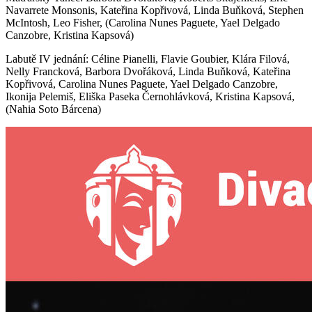
Navarrete Monsonis, Kateřina Kopřivová, Linda Buňková, Stephen
McIntosh, Leo Fisher, (Carolina Nunes Paguete, Yael Delgado
Canzobre, Kristina Kapsová)
Labutě IV jednání: Céline Pianelli, Flavie Goubier, Klára Filová,
Nelly Francková, Barbora Dvořáková, Linda Buňková, Kateřina
Kopřivová, Carolina Nunes Paguete, Yael Delgado Canzobre,
Ikonija Pelemiš, Eliška Paseka Černohlávková, Kristina Kapsová,
(Nahia Soto Bárcena)