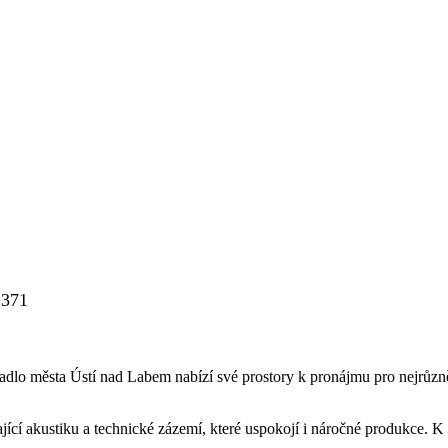
 371
adlo města Ústí nad Labem nabízí své prostory k pronájmu pro nejrůznějš
ící akustiku a technické zázemí, které uspokojí i náročné produkce. K d