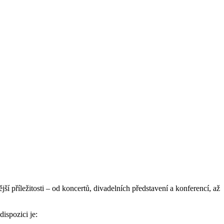
í příležitosti – od koncertů, divadelních představení a konferencí, až
ispozici je: