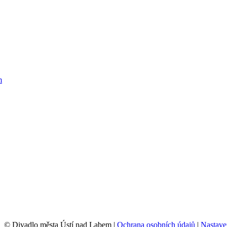
© Divadlo města Ústí nad Labem |
Ochrana osobních údajů
|
Nastave