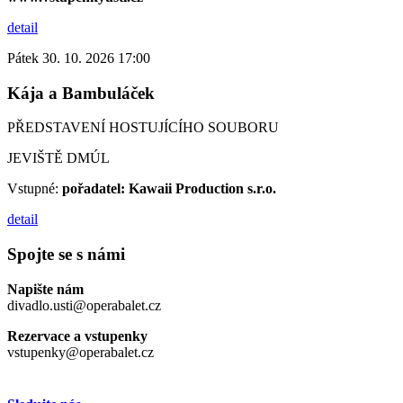
detail
Pátek 30. 10. 2026 17:00
Kája a Bambuláček
PŘEDSTAVENÍ HOSTUJÍCÍHO SOUBORU
JEVIŠTĚ DMÚL
Vstupné:
pořadatel: Kawaii Production s.r.o.
detail
Spojte se s námi
Napište nám
divadlo.usti@operabalet.cz
Rezervace a vstupenky
vstupenky@operabalet.cz