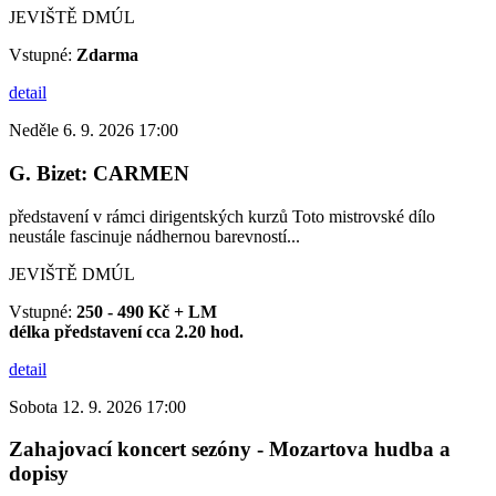
JEVIŠTĚ DMÚL
Vstupné:
Zdarma
detail
Neděle 6. 9. 2026 17:00
G. Bizet: CARMEN
představení v rámci dirigentských kurzů Toto mistrovské dílo
neustále fascinuje nádhernou barevností...
JEVIŠTĚ DMÚL
Vstupné:
250 - 490 Kč + LM
délka představení cca 2.20 hod.
detail
Sobota 12. 9. 2026 17:00
Zahajovací koncert sezóny - Mozartova hudba a
dopisy