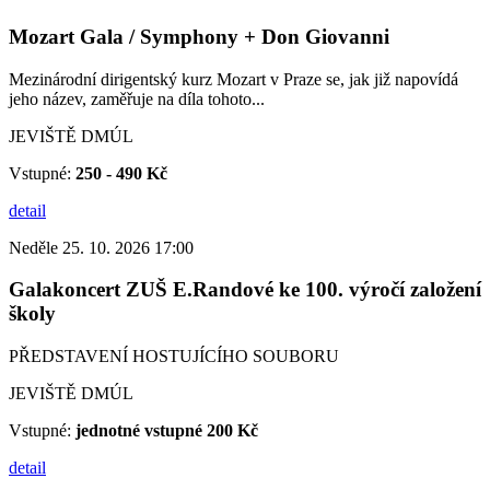
Mozart Gala / Symphony + Don Giovanni
Mezinárodní dirigentský kurz Mozart v Praze se, jak již napovídá
jeho název, zaměřuje na díla tohoto...
JEVIŠTĚ DMÚL
Vstupné:
250 - 490 Kč
detail
Neděle 25. 10. 2026 17:00
Galakoncert ZUŠ E.Randové ke 100. výročí založení
školy
PŘEDSTAVENÍ HOSTUJÍCÍHO SOUBORU
JEVIŠTĚ DMÚL
Vstupné:
jednotné vstupné 200 Kč
detail