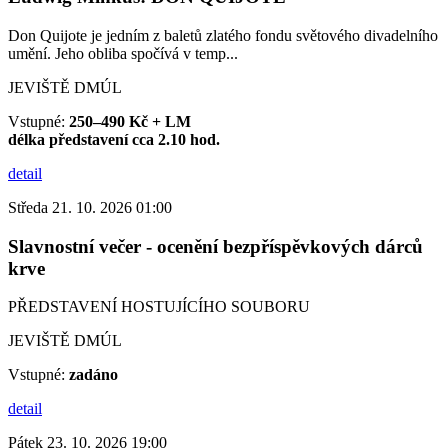
Don Quijote je jedním z baletů zlatého fondu světového divadelního
umění. Jeho obliba spočívá v temp...
JEVIŠTĚ DMÚL
Vstupné:
250–490 Kč + LM
délka představení cca 2.10 hod.
detail
Středa 21. 10. 2026 01:00
Slavnostní večer - ocenění bezpříspěvkových dárců
krve
PŘEDSTAVENÍ HOSTUJÍCÍHO SOUBORU
JEVIŠTĚ DMÚL
Vstupné:
zadáno
detail
Pátek 23. 10. 2026 19:00