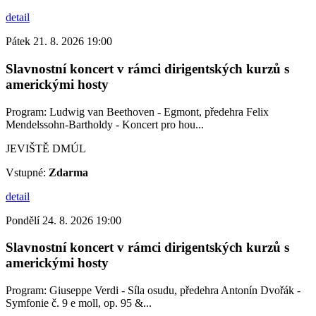
detail
Pátek 21. 8. 2026 19:00
Slavnostní koncert v rámci dirigentských kurzů s
americkými hosty
Program: Ludwig van Beethoven - Egmont, předehra Felix
Mendelssohn-Bartholdy - Koncert pro hou...
JEVIŠTĚ DMÚL
Vstupné:
Zdarma
detail
Pondělí 24. 8. 2026 19:00
Slavnostní koncert v rámci dirigentských kurzů s
americkými hosty
Program: Giuseppe Verdi - Síla osudu, předehra Antonín Dvořák -
Symfonie č. 9 e moll, op. 95 &...