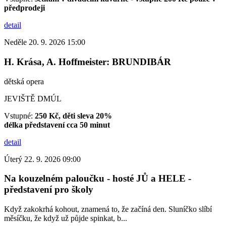
předprodeji
detail
Neděle 20. 9. 2026 15:00
H. Krása, A. Hoffmeister: BRUNDIBÁR
dětská opera
JEVIŠTĚ DMÚL
Vstupné:
250 Kč, děti sleva 20%
délka představení cca 50 minut
detail
Úterý 22. 9. 2026 09:00
Na kouzelném paloučku - hosté JŮ a HELE -
představení pro školy
Když zakokrhá kohout, znamená to, že začíná den. Sluníčko slíbí
měsíčku, že když už půjde spinkat, b...