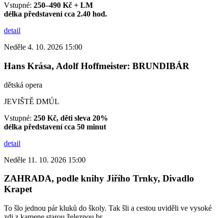
Vstupné:
250–490 Kč + LM
délka představení cca 2.40 hod.
detail
Neděle 4. 10. 2026 15:00
Hans Krása, Adolf Hoffmeister: BRUNDIBÁR
dětská opera
JEVIŠTĚ DMÚL
Vstupné:
250 Kč, děti sleva 20%
délka představení cca 50 minut
detail
Neděle 11. 10. 2026 15:00
ZAHRADA, podle knihy Jiřího Trnky, Divadlo
Krapet
To šlo jednou pár kluků do školy. Tak šli a cestou uviděli ve vysoké
zdi z kamene starou železnou br...