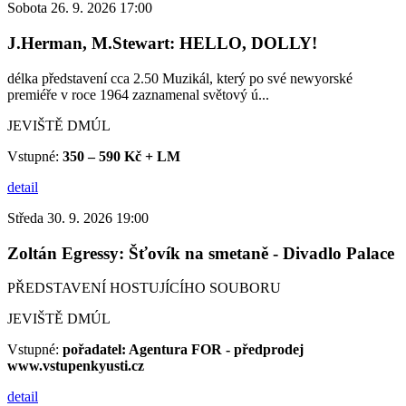
Sobota 26. 9. 2026 17:00
J.Herman, M.Stewart: HELLO, DOLLY!
délka představení cca 2.50 Muzikál, který po své newyorské
premiéře v roce 1964 zaznamenal světový ú...
JEVIŠTĚ DMÚL
Vstupné:
350 – 590 Kč + LM
detail
Středa 30. 9. 2026 19:00
Zoltán Egressy: Šťovík na smetaně - Divadlo Palace
PŘEDSTAVENÍ HOSTUJÍCÍHO SOUBORU
JEVIŠTĚ DMÚL
Vstupné:
pořadatel: Agentura FOR - předprodej
www.vstupenkyusti.cz
detail