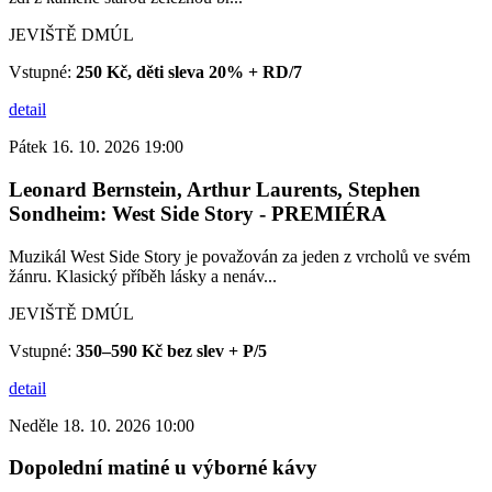
JEVIŠTĚ DMÚL
Vstupné:
250 Kč, děti sleva 20% + RD/7
detail
Pátek 16. 10. 2026 19:00
Leonard Bernstein, Arthur Laurents, Stephen
Sondheim: West Side Story - PREMIÉRA
Muzikál West Side Story je považován za jeden z vrcholů ve svém
žánru. Klasický příběh lásky a nenáv...
JEVIŠTĚ DMÚL
Vstupné:
350–590 Kč bez slev + P/5
detail
Neděle 18. 10. 2026 10:00
Dopolední matiné u výborné kávy