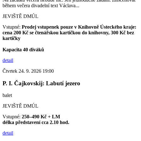
během večera divadelní text Václava...
JEVIŠTĚ DMÚL
Vstupné:
Prodej vstupenek pouze v Knihovně Ústeckého kraje:
cena 200 Kč se čtenářskou kartičkou do knihovny, 300 Kč bez
kartičky
Kapacita 40 diváků
detail
Čtvrtek 24. 9. 2026 19:00
P. I. Čajkovskij: Labutí jezero
balet
JEVIŠTĚ DMÚL
Vstupné:
250–490 Kč + LM
délka představení cca 2.10 hod.
detail