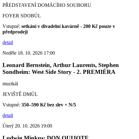
PŘEDSTAVENÍ DOMÁCÍHO SOUBORU
FOYER SDOBÚL
Vstupné:
setkání v divadelní kavárně - 200 Kč pouze v
předprodeji
detail
Neděle 18. 10. 2026 17:00
Leonard Bernstein, Arthur Laurents, Stephen
Sondheim: West Side Story - 2. PREMIÉRA
muzikál
JEVIŠTĚ DMÚL
Vstupné:
350–590 Kč bez slev + N/5
detail
Úterý 20. 10. 2026 19:00
Ludwig Minkus: DON QUIJOTE