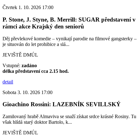
Čtvrtek 1. 10. 2026 17:00
P. Stone, J. Styne, B. Merrill: SUGAR představení v
rámci akce Krajský den seniorů
Děj převlekové komedie – vynikají parodie na filmové gangsterky –
je situován do let prohibice a slá...
JEVIŠTĚ DMÚL
Vstupné:
zadáno
délka představení cca 2.15 hod.
detail
Sobota 3. 10. 2026 17:00
Gioachino Rossini: LAZEBNÍK SEVILLSKÝ
Zamilovaný hrabě Almaviva se snaží získat srdce krásné Rosiny. Tu
však hlídá starý doktor Bartolo, k...
JEVIŠTĚ DMÚL