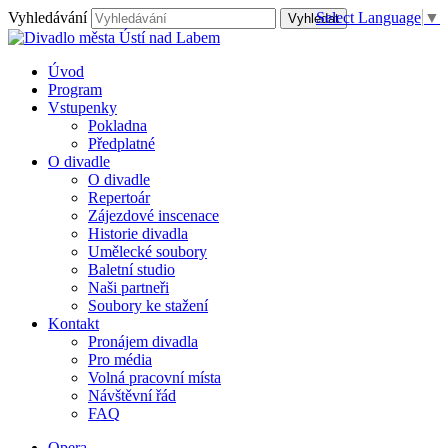
Vyhledávání
Select Language
▼
Úvod
Program
Vstupenky
Pokladna
Předplatné
O divadle
O divadle
Repertoár
Zájezdové inscenace
Historie divadla
Umělecké soubory
Baletní studio
Naši partneři
Soubory ke stažení
Kontakt
Pronájem divadla
Pro média
Volná pracovní místa
Návštěvní řád
FAQ
Opera