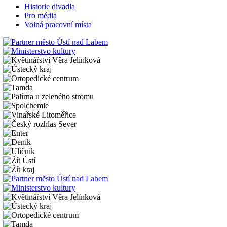
Historie divadla
Pro média
Volná pracovní místa