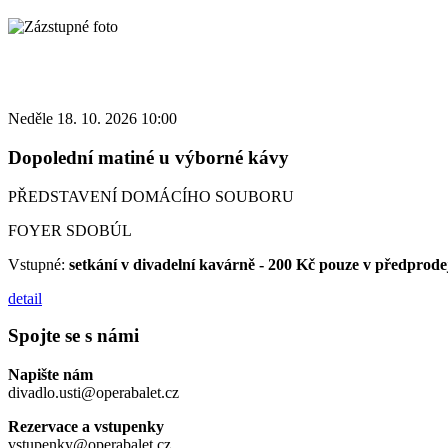
Neděle 18. 10. 2026 10:00
Dopolední matiné u výborné kávy
PŘEDSTAVENÍ DOMÁCÍHO SOUBORU
FOYER SDOBÚL
Vstupné:
setkání v divadelní kavárně - 200 Kč pouze v předprode
detail
Spojte se s námi
Napište nám
divadlo.usti@operabalet.cz
Rezervace a vstupenky
vstupenky@operabalet.cz