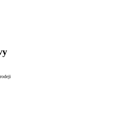
vy
rodeji